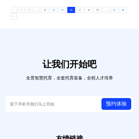
‹
1
2
...
33
34
35
36
37
38
39
...
43
44
›
让我们开始吧
全景智慧托育，全套托育装备，全程人才培养
预约体验
友情链接