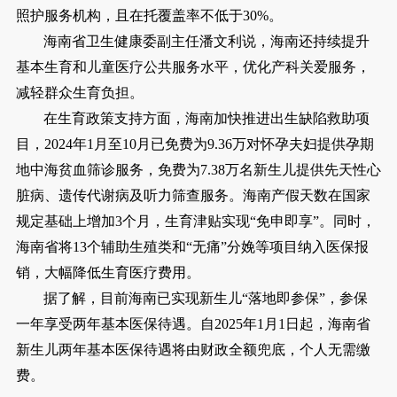
照护服务机构，且在托覆盖率不低于30%。
海南省卫生健康委副主任潘文利说，海南还持续提升
基本生育和儿童医疗公共服务水平，优化产科关爱服务，
减轻群众生育负担。
在生育政策支持方面，海南加快推进出生缺陷救助项
目，2024年1月至10月已免费为9.36万对怀孕夫妇提供孕期
地中海贫血筛诊服务，免费为7.38万名新生儿提供先天性心
脏病、遗传代谢病及听力筛查服务。海南产假天数在国家
规定基础上增加3个月，生育津贴实现“免申即享”。同时，
海南省将13个辅助生殖类和“无痛”分娩等项目纳入医保报
销，大幅降低生育医疗费用。
据了解，目前海南已实现新生儿“落地即参保”，参保
一年享受两年基本医保待遇。自2025年1月1日起，海南省
新生儿两年基本医保待遇将由财政全额兜底，个人无需缴
费。